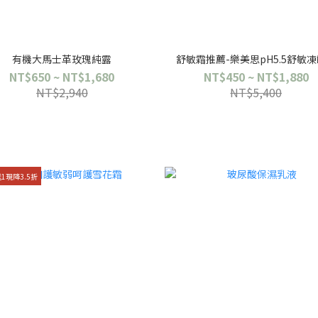
有機大馬士革玫瑰純露
舒敏霜推薦-樂美思pH5.5舒敏
NT$650 ~ NT$1,680
NT$450 ~ NT$1,880
NT$2,940
NT$5,400
1現降3.5折