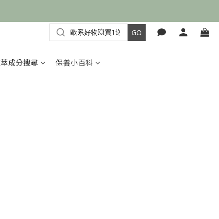
植萃成分搜尋
保養小百科