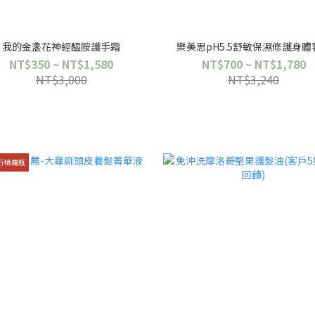
我的金盞花神經醯胺護手霜
樂美思pH5.5舒敏保濕修護身體
NT$350 ~ NT$1,580
NT$700 ~ NT$1,780
NT$3,000
NT$3,240
行噴霧瓶