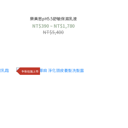
樂美思pH5.5舒敏保濕乳液
NT$390 ~ NT$1,780
NT$5,400
全新包裝上市