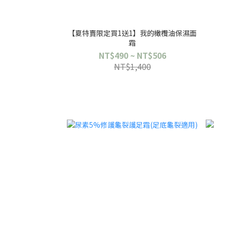
【夏特賣限定買1送1】我的橄欖油保濕面
霜
NT$490 ~ NT$506
NT$1,400