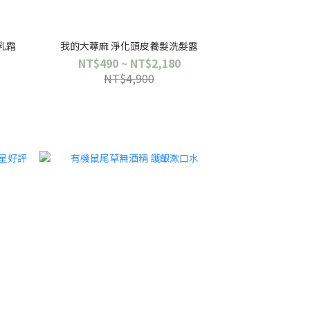
乳霜
我的大蕁麻 淨化頭皮養髮洗髮露
NT$490 ~ NT$2,180
NT$4,900