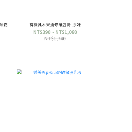
凍齡霜
有機乳木果油修護唇膏-原味
NT$390 ~ NT$1,080
NT$1,740