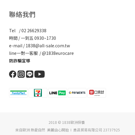
聯絡我們
Tel / 02 26629338
時間 / 一到五 0930~1730
e-mail / 1838@all-sale.com.tw
line一對一客服 / @1838eurocare
防詐騙宣導
2018 © 1838歐洲保養
來自歐洲 熱愛自然 美麗由心開始 I 勇昌貿易有限公司 23737925