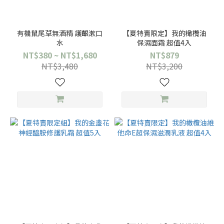
有機鼠尾草無酒精 護齦漱口
【夏特賣限定】我的橄欖油
水
保濕面霜 超值4入
NT$380 ~ NT$1,680
NT$879
NT$3,480
NT$3,200