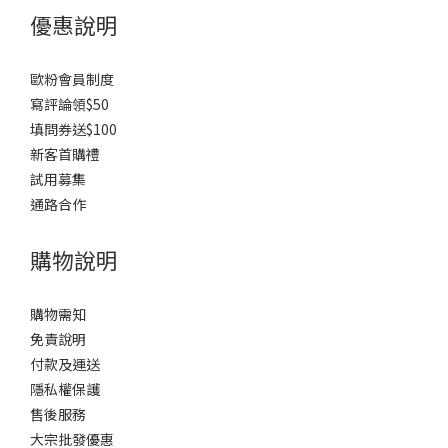
優惠說明
歐粉會員制度
寫評論領$50
填問券送$100
新客首購禮
試用募集
通路合作
購物說明
購物需知
免責說明
付款及運送
隱私權保護
售後服務
大宗批發優惠