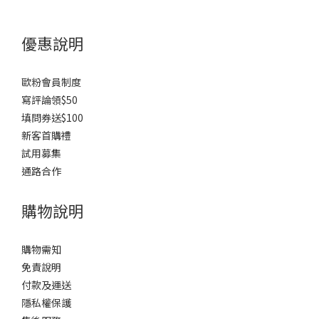
優惠說明
歐粉會員制度
寫評論領$50
填問券送$100
新客首購禮
試用募集
通路合作
購物說明
購物需知
免責說明
付款及運送
隱私權保護