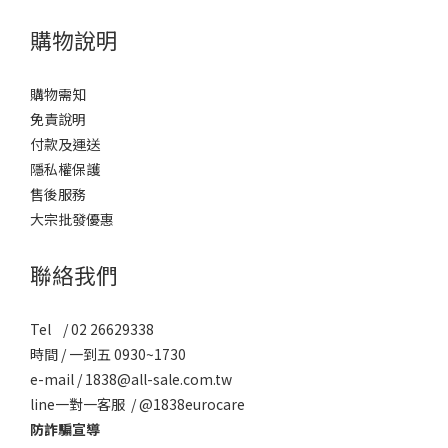
購物說明
購物需知
免責說明
付款及運送
隱私權保護
售後服務
大宗批發優惠
聯絡我們
Tel / 02 26629338
時間 / 一到五 0930~1730
e-mail / 1838@all-sale.com.tw
line一對一客服 / @1838eurocare
防詐騙宣導