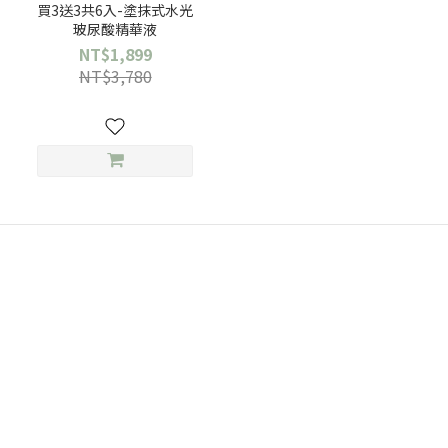
買3送3共6入-塗抹式水光
玻尿酸精華液
NT$1,899
NT$3,780