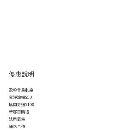
優惠說明
歐粉會員制度
寫評論領$50
填問券送$100
新客首購禮
試用募集
通路合作