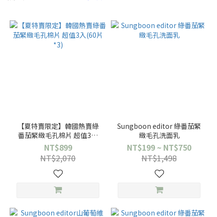
【夏特賣限定】韓國熱賣綠
Sungboon editor 綠番茄緊
番茄緊緻毛孔棉片 超值3入
緻毛孔洗面乳
(60片*3)
NT$899
NT$199 ~ NT$750
NT$2,070
NT$1,498