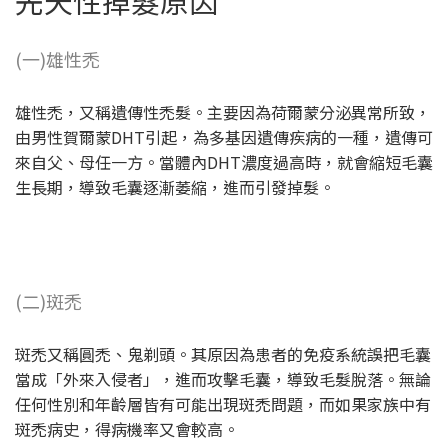
先天性掉髮原因
(一)雄性禿
雄性禿，又稱遺傳性禿髮。主要因為荷爾蒙分泌異常所致，
由男性賀爾蒙DHT引起，為多基因遺傳疾病的一種，遺傳可
來自父、母任一方。當體內DHT濃度過高時，就會縮短毛囊
生長期，導致毛囊逐漸萎縮，進而引發掉髮。
(二)斑禿
斑禿又稱圓禿、鬼剃頭。其原因為患者的免疫系統誤把毛囊
當成「外來入侵者」，進而攻擊毛囊，導致毛髮脫落。無論
任何性別和年齡層皆有可能出現斑禿問題，而如果家族中有
斑禿病史，得病機率又會較高。