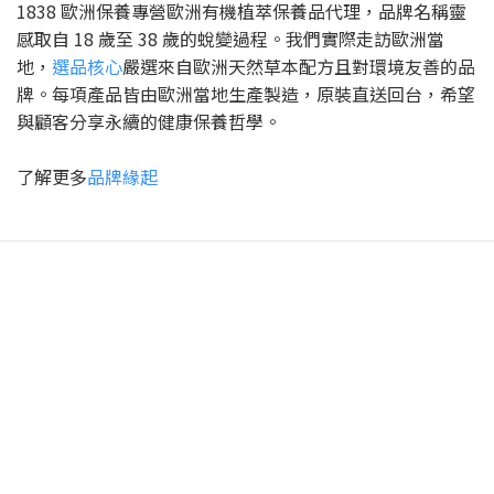
1838 歐洲保養專營歐洲有機植萃保養品代理，品牌名稱靈
感取自 18 歲至 38 歲的蛻變過程。我們實際走訪歐洲當
地，
選品核心
嚴選來自歐洲天然草本配方且對環境友善的品
牌。每項產品皆由歐洲當地生產製造，原裝直送回台，希望
與顧客分享永續的健康保養哲學。
了解更多
品牌緣起