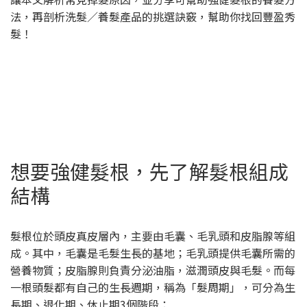
法，再剖析洗髮／養髮產品的挑選訣竅，幫助你找回豐盈秀
髮！
想要強健髮根，先了解髮根組成
結構
髮根位於頭皮真皮層內，主要由毛囊、毛乳頭和皮脂腺等組
成。其中，毛囊是毛髮生長的基地；毛乳頭提供毛囊所需的
營養物質；皮脂腺則負責分泌油脂，滋潤頭皮與毛髮。而每
一根頭髮都有自己的生長週期，稱為「髮周期」，可分為生
長期、退化期、休止期3個階段：