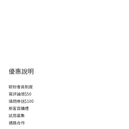
優惠說明
歐粉會員制度
寫評論領$50
填問券送$100
新客首購禮
試用募集
通路合作