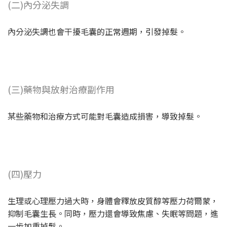
(二)內分泌失調
內分泌失調也會干擾毛囊的正常週期，引發掉髮。
(三)藥物與放射治療副作用
某些藥物和治療方式可能對毛囊造成損害，導致掉髮。
(四)壓力
生理或心理壓力過大時，身體會釋放皮質醇等壓力荷爾蒙，
抑制毛囊生長。同時，壓力還會導致焦慮、失眠等問題，進
一步加重掉髮。