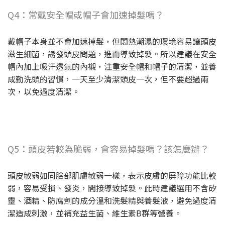
Q4：常戴安全帽或帽子會加速掉髮嗎？
戴帽子本身並不會加速掉髮，但悶熱潮濕的環境容易讓頭皮
滋生細菌，誘發頭皮問題，進而導致掉髮。所以建議在安全
帽內加上吸汗透氣的內襯，注重安全帽和帽子的清潔，並養
成勤洗頭的習慣，一天至少清潔頭皮一次，但不要超過兩
次，以免過度清潔。
Q5：頭皮若較為脆弱，會容易掉髮嗎？該怎麼辦？
頭皮敏弱如同臉部肌膚敏弱一樣，表示皮膚的屏障功能比較
弱，容易受損、發炎，間接導致掉髮。此時建議選用不含矽
靈、酒精、防腐劑的成分溫和洗髮精與養髮液，避免過度清
潔造成刺激，並補充益生菌、維生素B群等營養。