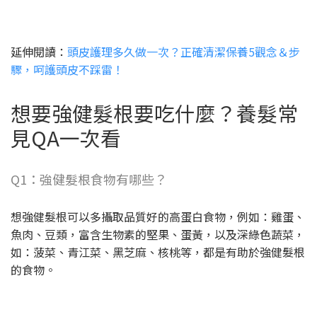
延伸閱讀：
頭皮護理多久做一次？正確清潔保養5觀念＆步
驟，呵護頭皮不踩雷！
想要強健髮根要吃什麼？養髮常
見QA一次看
Q1：強健髮根食物有哪些？
想強健髮根可以多攝取品質好的高蛋白食物，例如：雞蛋、
魚肉、豆類，富含生物素的堅果、蛋黃，以及深綠色蔬菜，
如：菠菜、青江菜、黑芝麻、核桃等，都是有助於強健髮根
的食物。