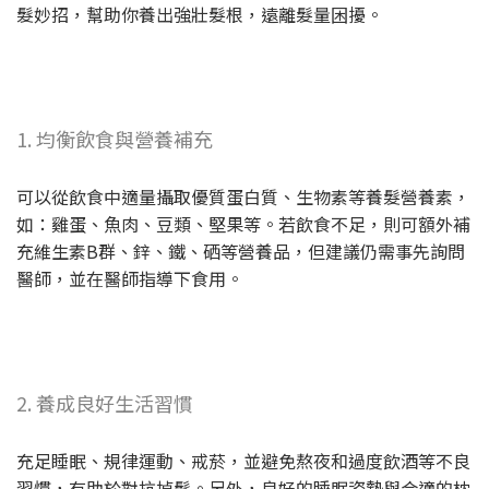
髮妙招，幫助你養出強壯髮根，遠離髮量困擾。
1. 均衡飲食與營養補充
可以從飲食中適量攝取優質蛋白質、生物素等養髮營養素，
如：雞蛋、魚肉、豆類、堅果等。若飲食不足，則可額外補
充維生素B群、鋅、鐵、硒等營養品，但建議仍需事先詢問
醫師，並在醫師指導下食用。
2. 養成良好生活習慣
充足睡眠、規律運動、戒菸，並避免熬夜和過度飲酒等不良
習慣，有助於對抗掉髮。另外，良好的睡眠姿勢與合適的枕