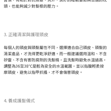
頭，也能夠減少對髮根的壓力。
3. 正確清潔與護理頭皮
每個人的頭皮與頭髮屬性不同，選擇適合自己頭皮、頭髮的
清潔產品，才洗得更乾淨舒適。而一般建議選用溫和、不含
矽靈、不含有害防腐劑的洗髮精，且洗髮時避免水溫過高，
調整為36至38℃是較為安全的水溫範圍，並以指腹輕柔按
摩頭皮，避免以指甲抓搔，才不會傷害頭皮。
4. 養成護髮儀式