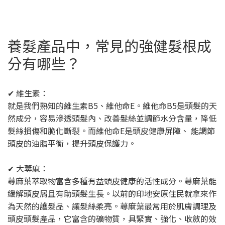
養髮產品中，常見的強健髮根成
分有哪些？
✔ 維生素：
就是我們熟知的維生素B5、維他命E。維他命B5是頭髮的天
然成分，容易滲透頭髮內、改善髮絲並調節水分含量，降低
髮絲損傷和脆化斷裂。而維他命E是頭皮健康屏障、 能調節
頭皮的油脂平衡，提升頭皮保護力。
✔ 大蕁麻：
蕁麻葉萃取物富含多種有益頭皮健康的活性成分。蕁麻葉能
緩解頭皮屑且有助頭髮生長。以前的印地安原住民就拿來作
為天然的護髮品、讓髮絲柔亮。蕁麻葉最常用於肌膚調理及
頭皮頭髮產品，它富含的礦物質，具緊實、強化、收斂的效