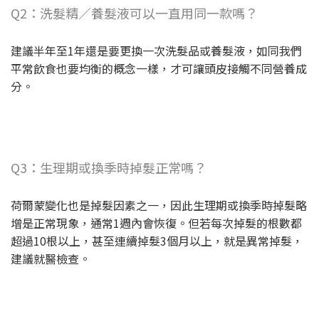
Q2：洗髮精／養髮液可以一直用同一款嗎？
建議半年至1年還是要更換一次洗髮品或養髮液，如同我們
平常飲食也要均衡的概念一樣，才可讓頭皮接觸不同營養成
分。
Q3：生理期或換季時掉髮正常嗎？
荷爾蒙變化也是掉髮因素之一，因此生理期或換季時掉髮略
增是正常現象，通常1週內會恢復。但若每次掉髮的根數都
超過10根以上，甚至連續掉髮3個月以上，就是異常掉髮，
建議就醫檢查。