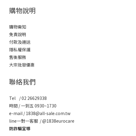
購物說明
購物需知
免責說明
付款及運送
隱私權保護
售後服務
大宗批發優惠
聯絡我們
Tel / 02 26629338
時間 / 一到五 0930~1730
e-mail / 1838@all-sale.com.tw
line一對一客服 / @1838eurocare
防詐騙宣導