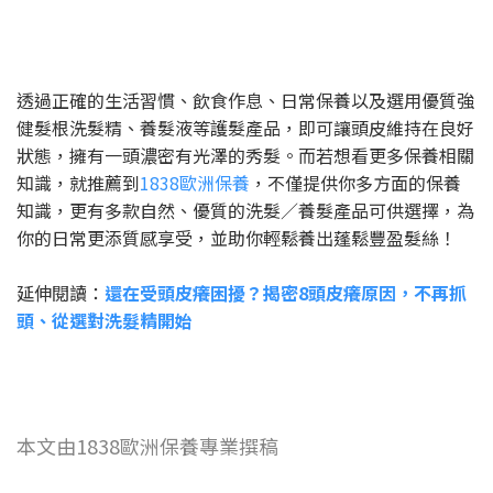
透過正確的生活習慣、飲食作息、日常保養以及選用優質強
健髮根洗髮精、養髮液等護髮產品，即可讓頭皮維持在良好
狀態，擁有一頭濃密有光澤的秀髮。而若想看更多保養相關
知識，就推薦到
1838歐洲保養
，不僅提供你多方面的保養
知識，更有多款自然、優質的洗髮／養髮產品可供選擇，為
你的日常更添質感享受，並助你輕鬆養出蓬鬆豐盈髮絲！
延伸閱讀：
還在受頭皮癢困擾？揭密8頭皮癢原因，不再抓
頭、從選對洗髮精開始
本文由1838歐洲保養專業撰稿