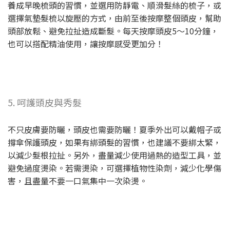
養成早晚梳頭的習慣，並選用防靜電、順滑髮絲的梳子，或
選擇氣墊髮梳以旋壓的方式，由前至後按摩整個頭皮，幫助
頭部放鬆、避免拉扯造成斷髮。每天按摩頭皮5～10分鐘，
也可以搭配精油使用，讓按摩感受更加分！
5. 呵護頭皮與秀髮
不只皮膚要防曬，頭皮也需要防曬！夏季外出可以戴帽子或
撐傘保護頭皮，如果有綁頭髮的習慣，也建議不要綁太緊，
以減少髮根拉扯。另外，盡量減少使用過熱的造型工具，並
避免過度燙染。若需燙染，可選擇植物性染劑，減少化學傷
害，且盡量不要一口氣集中一次染燙。