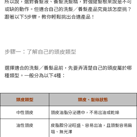
所以說，選對養髮液、養髮洗髮精，對強健髮根來說是不可
或缺的動作。但適合自己的洗髮／養髮產品究竟該怎麼挑？
跟著以下5步驟，教你輕鬆挑出合適產品！
步驟一：了解自己的頭皮類型
選擇適合的洗髮／養髮品前，先要弄清楚自己的頭皮屬於哪
種類型。一般分為以下4種：
頭皮類型
頭皮、髮絲狀態
中性頭皮
頭皮油脂分泌適中，不易出油或乾燥
油性頭皮
皮脂腺分泌旺盛、容易出油，且頭髮容易扁
塌、無光澤