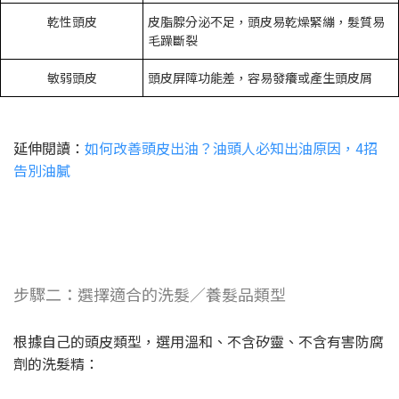
乾性頭皮
皮脂腺分泌不足，頭皮易乾燥緊繃，髮質易
毛躁斷裂
敏弱頭皮
頭皮屏障功能差，容易發癢或產生頭皮屑
延伸閱讀：
如何改善頭皮出油？油頭人必知出油原因，4招
告別油膩
步驟二：選擇適合的洗髮／養髮品類型
根據自己的頭皮類型，選用溫和、不含矽靈、不含有害防腐
劑的洗髮精：