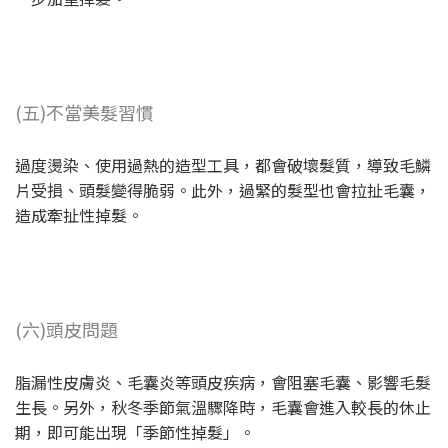
(五)不當美髮習慣
過度燙染、使用過熱的造型工具，都會破壞髮質，導致毛鱗
片受損、頭髮變得脆弱。此外，過緊的髮型也會拉扯毛囊，
造成牽扯性掉髮。
(六)頭皮問題
脂漏性皮膚炎、毛囊炎等頭皮疾病，會阻塞毛囊、影響毛髮
生長。另外，秋冬季節氣溫驟降時，毛囊會進入較長的休止
期，即可能出現「季節性掉髮」。