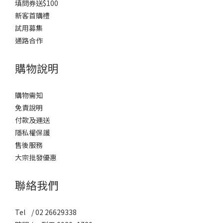
填問券送$100
新客首購禮
試用募集
通路合作
購物說明
購物需知
免責說明
付款及運送
隱私權保護
售後服務
大宗批發優惠
聯絡我們
Tel / 02 26629338