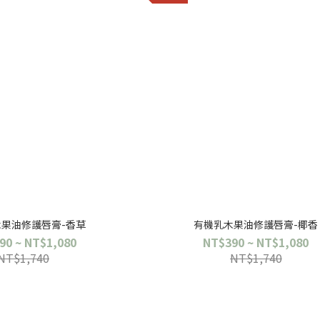
果油修護唇膏-香草
有機乳木果油修護唇膏-椰香
90 ~ NT$1,080
NT$390 ~ NT$1,080
NT$1,740
NT$1,740