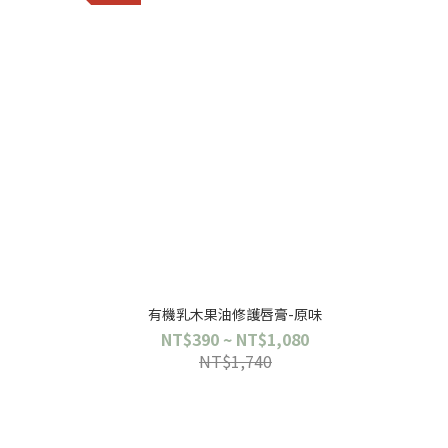
有機乳木果油修護唇膏-原味
NT$390 ~ NT$1,080
NT$1,740