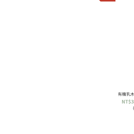
有機乳木
NT$3