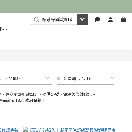
科
商品排序
每頁顯示 72 個
等，專為足部肌膚設計，提供舒緩、保濕與修護效果。
產品就到1838歐洲保養！