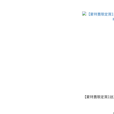
【夏特賣限定買1送