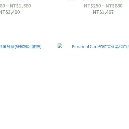
80 ~ NT$1,580
NT$250 ~ NT$880
NT$3,400
NT$1,467