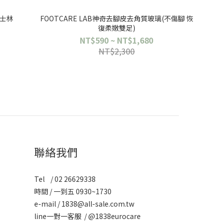
凡士林
FOOTCARE LAB神奇去腳皮去角質玻璃(不傷腳 恢
復柔嫩雙足)
NT$590 ~ NT$1,680
NT$2,300
聯絡我們
Tel / 02 26629338
時間 / 一到五 0930~1730
e-mail / 1838@all-sale.com.tw
line一對一客服 / @1838eurocare