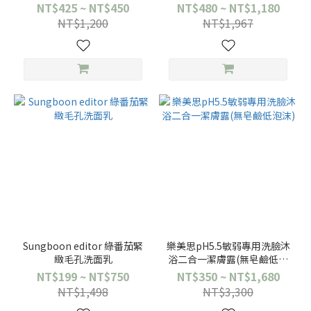
NT$425 ~ NT$450
NT$480 ~ NT$1,180
NT$1,200
NT$1,967
Sungboon editor 綠番茄緊
樂美思pH5.5敏弱專用洗臉沐
緻毛孔洗面乳
浴二合一潔膚露(無皂鹼低泡
沫)
NT$199 ~ NT$750
NT$350 ~ NT$1,680
NT$1,498
NT$3,300