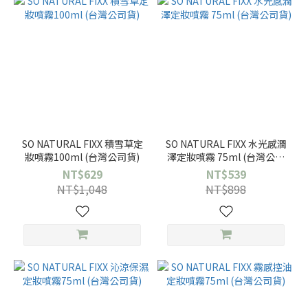
SO NATURAL FIXX 積雪草定
SO NATURAL FIXX 水光感潤
妝噴霧100ml (台灣公司貨)
澤定妝噴霧 75ml (台灣公司
貨)
NT$629
NT$539
NT$1,048
NT$898