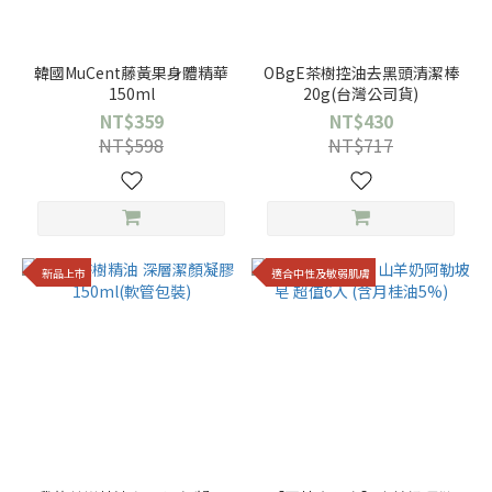
韓國MuCent藤黃果身體精華
OBgE茶樹控油去黑頭清潔棒
150ml
20g(台灣公司貨)
NT$359
NT$430
NT$598
NT$717
新品上市
適合中性及敏弱肌膚