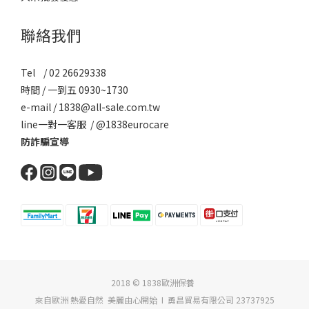
聯絡我們
Tel / 02 26629338
時間 / 一到五 0930~1730
e-mail / 1838@all-sale.com.tw
line一對一客服 / @1838eurocare
防詐騙宣導
2018 © 1838歐洲保養
來自歐洲 熱愛自然 美麗由心開始 I 勇昌貿易有限公司 23737925