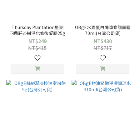
Thursday Plantation星期
OBgE水潤蛋白屏障修護面霜
四農莊茶樹淨化修復凝膠25g
70ml(台灣公司貨)
NT$249
NT$430
NT$415
NT$717