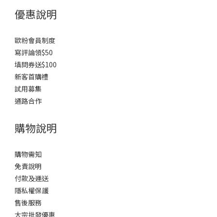
優惠說明
歐粉會員制度
寫評論領$50
填問券送$100
新客首購禮
試用募集
通路合作
購物說明
購物需知
免責說明
付款及運送
隱私權保護
售後服務
大宗批發優惠