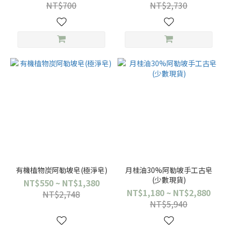
NT$700
NT$2,730
有機植物炭阿勒坡皂(極淨皂)
月桂油30%阿勒坡手工古皂
(少數現貨)
NT$550 ~ NT$1,380
NT$1,180 ~ NT$2,880
NT$2,748
NT$5,940