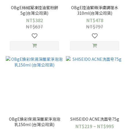
OBgE絲絨凝凍控油蜜粉餅
OBgE控油緊緻淨膚調理水
5g(台灣公司貨)
310ml(台灣公司貨)
NT$382
NT$478
NT$637
NT$797
OBgE煥彩保濕深層潔淨泡泡
SHISEIDO ACNE洗面皂75g
乳150ml (台灣公司貨)
NT$219 ~ NT$995