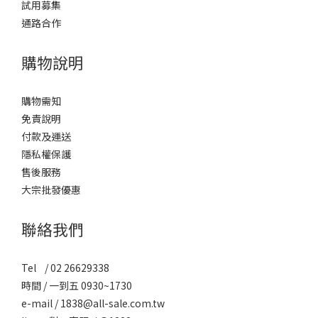
試用募集
通路合作
購物說明
購物需知
免責說明
付款及運送
隱私權保護
售後服務
大宗批發優惠
聯絡我們
Tel / 02 26629338
時間 / 一到五 0930~1730
e-mail / 1838@all-sale.com.tw