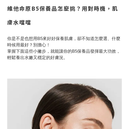
維他命原B5保養品怎麼挑？用對時機，肌
膚水噹噹
你是不是也想用B5來好好保養肌膚，卻不知道怎麼選、什麼
時候用最好？別擔心！
掌握下面這些小撇步，就能讓你的B5保養品發揮最大功效，
輕鬆養出水嫩又穩定的好膚況。