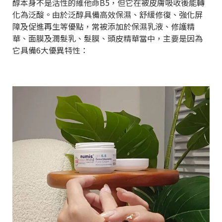
醇本身不是活性的維他命B5，但它在被皮膚吸收後能轉
化為泛酸。由於泛醇具備高效保濕、舒緩修復、強化屏
障及促進再生等優點，常被添加於保濕乳液、修護精
華、面膜及潤髮乳、髮膜、頭皮精華當中，主要是因為
它具備6大優異特性：