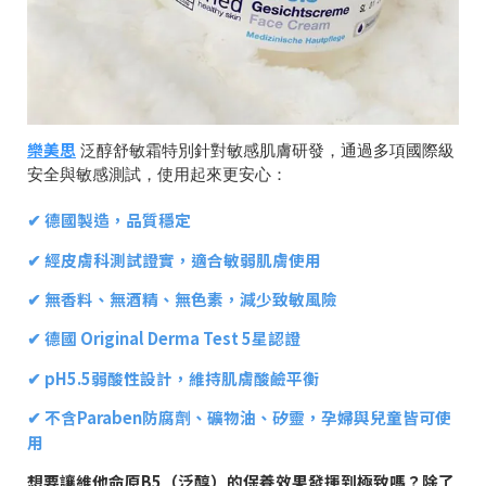
樂美思
泛醇舒敏霜特別針對敏感肌膚研發，通過多項國際級
安全與敏感測試，使用起來更安心：
✔ 德國製造，品質穩定
✔ 經皮膚科測試證實，適合敏弱肌膚使用
✔ 無香料、無酒精、無色素，減少致敏風險
✔ 德國 Original Derma Test 5星認證
✔ pH5.5弱酸性設計，維持肌膚酸鹼平衡
✔ 不含Paraben防腐劑、礦物油、矽靈，孕婦與兒童皆可使
用
想要讓維他命原B5（泛醇）的保養效果發揮到極致嗎？除了