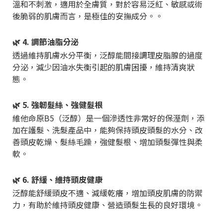
溫和不刺激，適用於全膚質，對於容易泛紅、敏感或術
後脆弱的肌膚而言，是極佳的安撫成分。。
🌿 4. 調節油脂分泌
透過維持肌膚水分平衡，泛醇能間接調理皮脂腺的過度
分泌，減少因油水失衡引起的肌膚困擾，維持清爽狀
態。
🌿 5. 強韌髮絲、強健髮根
維他命原B5（泛醇）是一個滲透性非常好的保溼劑，添
加在護髮、洗髮產品中，能夠保持頭皮頭髮的水分、改
善頭皮乾燥、髮絲毛躁，強健髮根、增加頭髮彈性與柔
軟。
🌿 6. 舒緩、維持頭皮健康
泛醇能舒緩頭皮不適、減緩乾癢，增加頭皮肌膚的防禦
力，有助於維持頭皮健康、營造頭髮生長的良好環境。