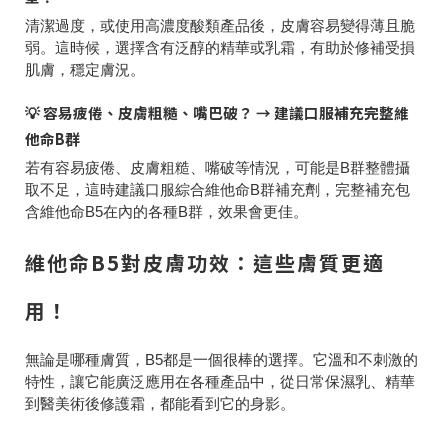
清潔過度，或使用高濃度酸類產品後，皮膚容易變得薄且脆
弱。這時候，選擇含有泛醇的精華或乳霜，有助於修補受損
肌膚，穩定膚況。
💡 容易疲倦、皮膚粗糙、嘴巴破？ → 建議口服補充完整維
他命B群
若有容易疲倦、皮膚粗糙、嘴破等情況，可能是B群整體攝
取不足，這時建議口服綜合維他命B群補充劑，完整補充包
含維他命B5在內的各種B群，效果會更佳。
維他命B5對皮膚功效：這些膚質更適
用！
無論是哪種膚質，B5都是一個很棒的選擇。它溫和不刺激的
特性，讓它能廣泛應用在各種產品中，從日常保濕乳、精華
到醫美術後修護霜，都能看到它的身影。