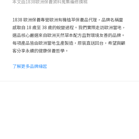
本文由1838歐洲保養資料蒐集編修撰稿
1838 歐洲保養專營歐洲有機植萃保養品代理，品牌名稱靈
感取自 18 歲至 38 歲的蛻變過程。我們實際走訪歐洲當地，
選品核心
嚴選來自歐洲天然草本配方且對環境友善的品牌。
每項產品皆由歐洲當地生產製造，原裝直送回台，希望與顧
客分享永續的健康保養哲學。
了解更多品牌緣起