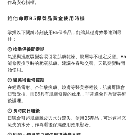
作為安心指標。
維他命原B5保養品黃金使用時機
掌握以下關鍵時刻使用B5保養品，能讓其穩膚效果達到最
佳：
🕐 換季保養關鍵期
氣溫與濕度驟變容易引發肌膚乾燥、脫屑等不穩定反應。B5
能修復換季時的脆弱肌膚。建議在春秋交替、天氣突變時開
始使用。
🕐 醫美術後修復期
在經過雷射、杏仁酸換膚、煥膚等醫美療程後，肌膚屏障會
短暫受損。而B5具有肌膚修復的效果，非常適合作為醫美術
後護理。
🕐 長時間日曬後
日曬會引起肌膚脫皮與水分流失。使用B5產品，可迅速補充
流失的水分，作為曬後保濕使用效果顯著。
🕐 刷酸、使用美白或使用控油產品時