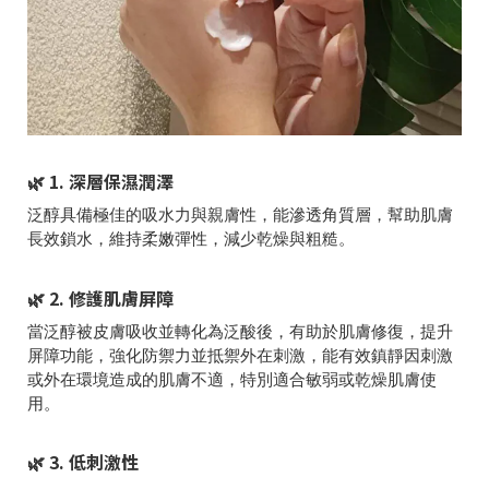
🌿 1. 深層保濕潤澤
泛醇具備極佳的吸水力與親膚性，能滲透角質層，幫助肌膚
長效鎖水，維持柔嫩彈性，減少乾燥與粗糙。
🌿 2. 修護肌膚屏障
當泛醇被皮膚吸收並轉化為泛酸後，有助於肌膚修復，提升
屏障功能，強化防禦力並抵禦外在刺激，能有效鎮靜因刺激
或外在環境造成的肌膚不適，特別適合敏弱或乾燥肌膚使
用。
🌿 3. 低刺激性