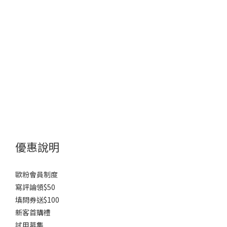
優惠說明
歐粉會員制度
寫評論領$50
填問券送$100
新客首購禮
試用募集