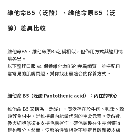
維他命B5（泛酸）、維他命原B5（泛
醇）差異比較
維他命B5、維他命原B5名稱相似，但作用方式與適用情
境各異。
以下整理口服 vs. 保養維他命B5的差異總覽，並搭配日
常常見的肌膚問題，幫你找出最適合的保養方式。
維他命 B5（泛酸 Pantothenic acid）：內在的核心
維他命 B5 又稱為「泛酸」，廣泛存在於牛肉、雞蛋、穀
類等食材中，是維持體內能量代謝的重要元素。泛酸能
參與細胞修復並支持毛囊運作，確保頭髮在生長期獲得
足夠養分。然而，泛酸的性質相對不穩定且較難被皮膚