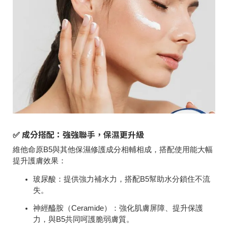
✅ 成分搭配：強強聯手，保濕更升級
維他命原B5與其他保濕修護成分相輔相成，搭配使用能大幅
提升護膚效果：
玻尿酸：
提供強力補水力，搭配B5幫助水分鎖住不流
失。
神經醯胺（Ceramide）：
強化肌膚屏障、提升保護
力，與B5共同呵護脆弱膚質。