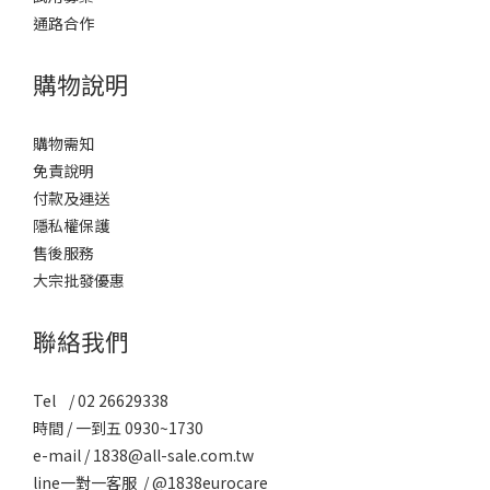
通路合作
購物說明
購物需知
免責說明
付款及運送
隱私權保護
售後服務
大宗批發優惠
聯絡我們
Tel / 02 26629338
時間 / 一到五 0930~1730
e-mail / 1838@all-sale.com.tw
line一對一客服 / @1838eurocare