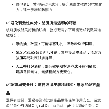
維他命E、甘油等潤澤成分：
提升肌膚柔軟度與抗氧化
力，進一步增加防禦力。
✅ 避免刺激性成分：給肌膚最溫和的呵護
敏弱肌或醫美術後的肌膚，務必避開以下可能造成刺激與過
敏成分：
礦物油、矽靈：
可能堵塞毛孔，導致粉刺或悶痘。
SLS／SLES類界面活性劑：
常見於清潔產品，清潔力
強但容易破壞肌膚屏障。
人工香料與酒精：
部分敏弱肌對這些成分特別敏感，
建議選擇無香、無酒精配方更安心。
✅ 認證與安全性：選擇通過皮膚科測試、無添加配方產
品
選擇有信譽、通過專業測試的產品更能保障使用安全。留意
產品是否有德國Original Derma Test、pH 5.5弱酸性等，皆可