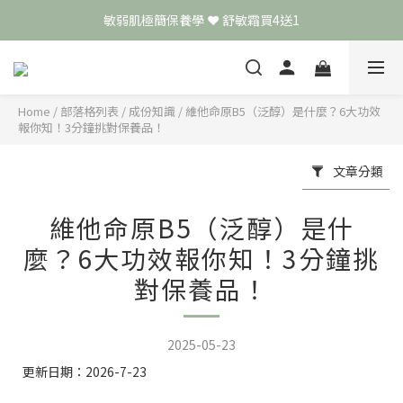
頭皮保養月❤️養髮精華買2送1
📣 加入LINE好友送50元
頭皮保養月❤️養髮精華買2送1
Home
/
部落格列表
/
成份知識
/
維他命原B5（泛醇）是什麼？6大功效
報你知！3分鐘挑對保養品！
文章分類
維他命原B5（泛醇）是什
麼？6大功效報你知！3分鐘挑
對保養品！
2025-05-23
更新日期：2026-7-23