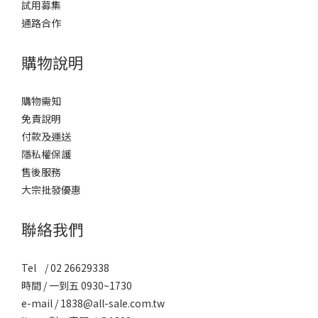
試用募集
通路合作
購物說明
購物需知
免責說明
付款及運送
隱私權保護
售後服務
大宗批發優惠
聯絡我們
Tel / 02 26629338
時間 / 一到五 0930~1730
e-mail / 1838@all-sale.com.tw