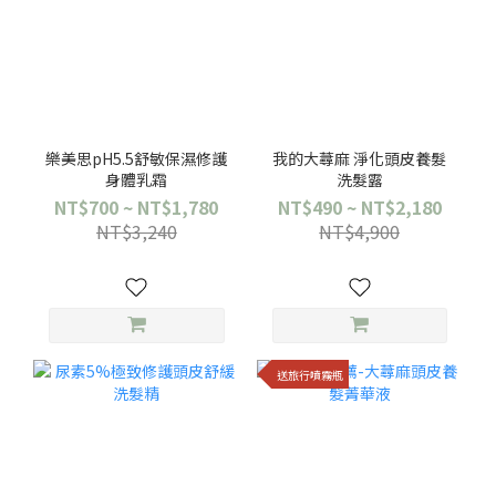
樂美思pH5.5舒敏保濕修護
我的大蕁麻 淨化頭皮養髮
身體乳霜
洗髮露
NT$700 ~ NT$1,780
NT$490 ~ NT$2,180
NT$3,240
NT$4,900
送旅行噴霧瓶