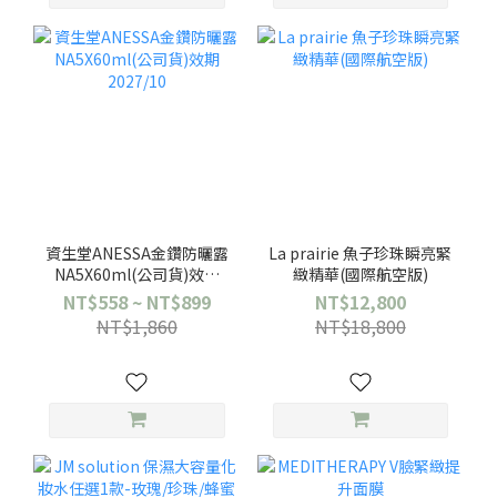
資生堂ANESSA金鑽防曬露
La prairie 魚子珍珠瞬亮緊
NA5X60ml(公司貨)效期
緻精華(國際航空版)
2027/10
NT$558 ~ NT$899
NT$12,800
NT$1,860
NT$18,800