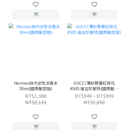
Hermes絲巾女性淡香水
GUCCI 薄紗唇膏紅碎花
30ml(國際航空版)
#505 復古珍妮特(國際航空
版)
NT$1,580
NT$949 ~ NT$999
NT$3,133
NT$1,650