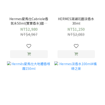
Hermes愛馬仕Cabriole香
HERMES瀉湖花園淡香水
氛水50ml(寶寶香水)國際
30ml
航空版
NT$2,980
NT$1,250
NT$4,967
NT$2,083