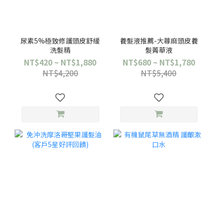
尿素5%極致修護頭皮舒緩
養髮液推薦-大蕁麻頭皮養
洗髮精
髮菁華液
NT$420 ~ NT$1,880
NT$680 ~ NT$1,780
NT$4,200
NT$5,400