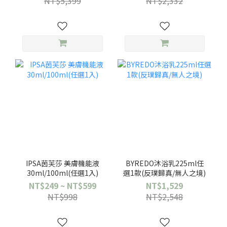
NT$5,399
NT$2,332
IPSA茵芙莎 美膚機能液
BYREDO沐浴乳225ml任
30ml/100ml(任選1入)
選1款(反璞歸真/無人之境)
NT$249 ~ NT$599
NT$1,529
NT$998
NT$2,548