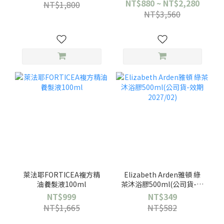
NT$880 ~ NT$2,280
NT$1,800
NT$3,560
萊法耶FORTICEA複方精
Elizabeth Arden雅頓 綠
油養髮液100ml
茶沐浴膠500ml(公司貨-效
期2027/02)
NT$999
NT$349
NT$1,665
NT$582