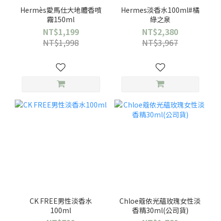
Hermès愛馬仕大地體香噴
Hermes淡香水100ml#橘
霧150ml
綠之泉
NT$1,199
NT$2,380
NT$1,998
NT$3,967
CK FREE男性淡香水
Chloe蔻依光蘊玫瑰女性淡
100ml
香精30ml(公司貨)