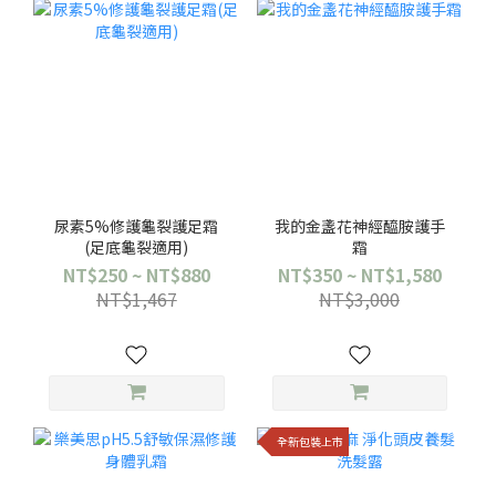
尿素5%修護龜裂護足霜
我的金盞花神經醯胺護手
(足底龜裂適用)
霜
NT$250 ~ NT$880
NT$350 ~ NT$1,580
NT$1,467
NT$3,000
全新包裝上市