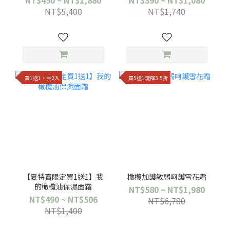
NT$450 ~ NT$1,880
NT$390 ~ NT$1,080
NT$5,400
NT$1,740
買1送1，共2入
買5送1現降3.5折
【夏特賣限定買1送1】我
橄欖加護敏弱呵護雪花霜
的橄欖油保濕面霜
NT$580 ~ NT$1,980
NT$490 ~ NT$506
NT$6,780
NT$1,400