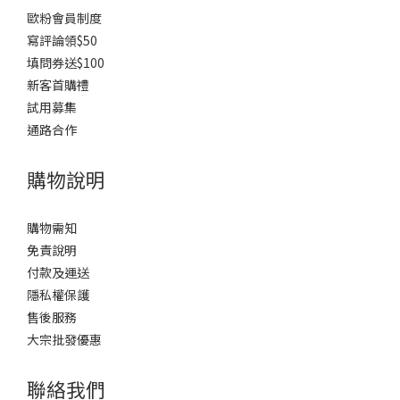
歐粉會員制度
寫評論領$50
填問券送$100
新客首購禮
試用募集
通路合作
購物說明
購物需知
免責說明
付款及運送
隱私權保護
售後服務
大宗批發優惠
聯絡我們