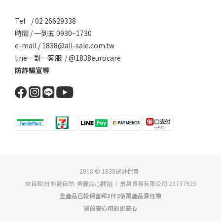
Tel / 02 26629338
時間 / 一到五 0930~1730
e-mail / 1838@all-sale.com.tw
line一對一客服 / @1838eurocare
防詐騙宣導
2018 © 1838歐洲保養
來自歐洲 熱愛自然 美麗由心開始 I 勇昌貿易有限公司 23737925
全產品已投保富邦3仟2佰萬產品責任險
買的安心用的更安心