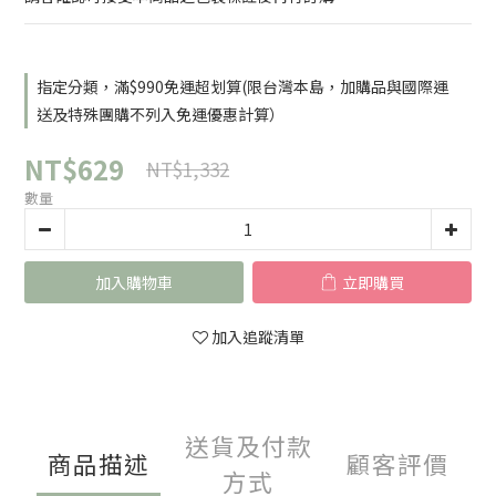
指定分類，滿$990免運超划算(限台灣本島，加購品與國際運
送及特殊團購不列入免運優惠計算）
NT$629
NT$1,332
數量
加入購物車
立即購買
加入追蹤清單
送貨及付款
商品描述
顧客評價
方式