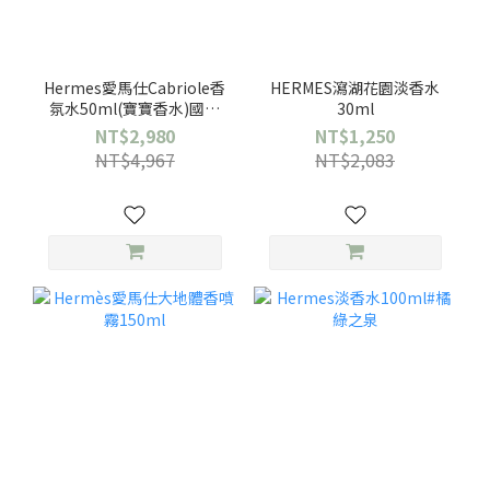
Hermes愛馬仕Cabriole香
HERMES瀉湖花園淡香水
氛水50ml(寶寶香水)國際
30ml
航空版
NT$2,980
NT$1,250
NT$4,967
NT$2,083