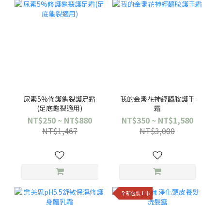
尿素5%修護龜裂護足霜
我的金盞花神經醯胺護手
(足底龜裂適用)
霜
NT$250 ~ NT$880
NT$350 ~ NT$1,580
NT$1,467
NT$3,000
全新包裝上市