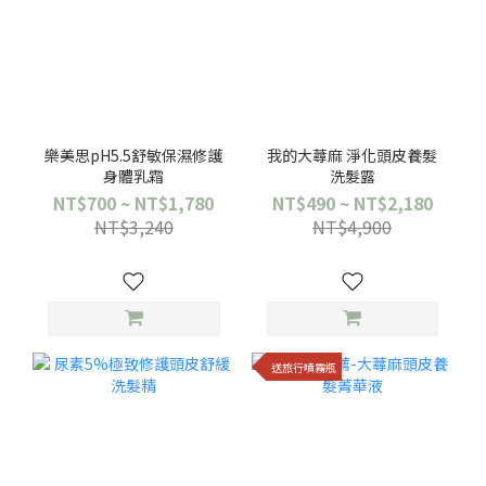
樂美思pH5.5舒敏保濕修護
我的大蕁麻 淨化頭皮養髮
身體乳霜
洗髮露
NT$700 ~ NT$1,780
NT$490 ~ NT$2,180
NT$3,240
NT$4,900
送旅行噴霧瓶