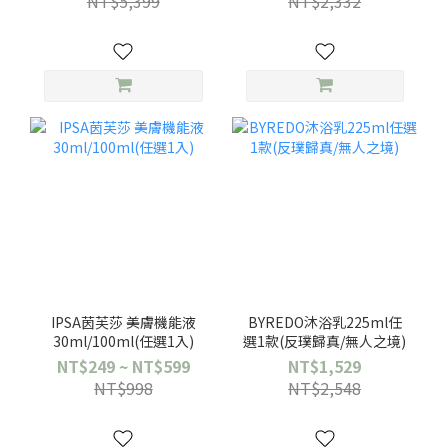
NT$5,399
NT$2,332
IPSA茵芙莎 美膚機能液
BYREDO沐浴乳225ml任
30ml/100ml(任選1入)
選1款(反璞歸真/無人之境)
NT$249 ~ NT$599
NT$1,529
NT$998
NT$2,548