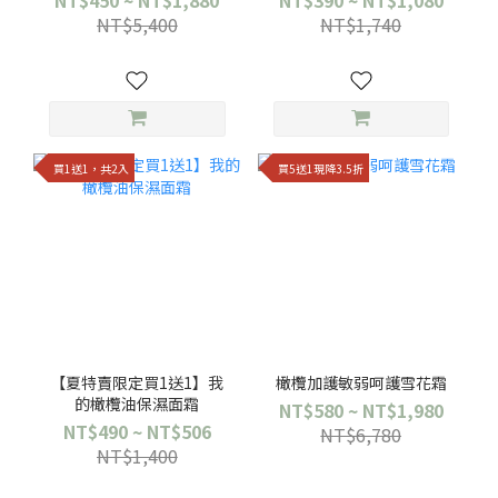
NT$450 ~ NT$1,880
NT$390 ~ NT$1,080
NT$5,400
NT$1,740
買1送1，共2入
買5送1現降3.5折
【夏特賣限定買1送1】我
橄欖加護敏弱呵護雪花霜
的橄欖油保濕面霜
NT$580 ~ NT$1,980
NT$490 ~ NT$506
NT$6,780
NT$1,400