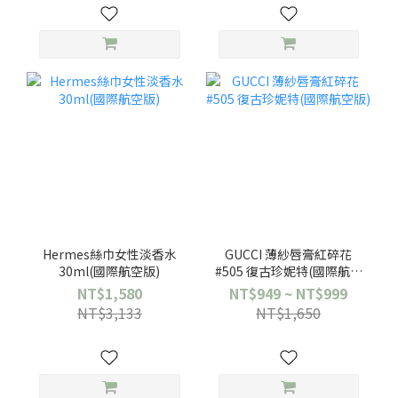
Hermes絲巾女性淡香水
GUCCI 薄紗唇膏紅碎花
30ml(國際航空版)
#505 復古珍妮特(國際航空
版)
NT$1,580
NT$949 ~ NT$999
NT$3,133
NT$1,650