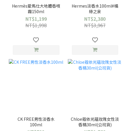
Hermès愛馬仕大地體香噴
Hermes淡香水100ml#橘
霧150ml
綠之泉
NT$1,199
NT$2,380
NT$1,998
NT$3,967
CK FREE男性淡香水
Chloe蔻依光蘊玫瑰女性淡
100ml
香精30ml(公司貨)