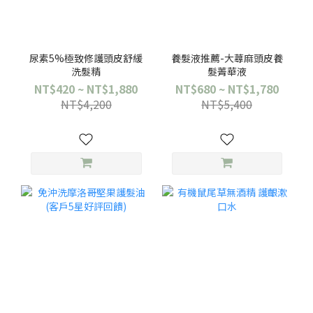
尿素5%極致修護頭皮舒緩
養髮液推薦-大蕁麻頭皮養
洗髮精
髮菁華液
NT$420 ~ NT$1,880
NT$680 ~ NT$1,780
NT$4,200
NT$5,400