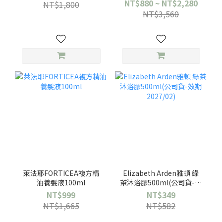
NT$880 ~ NT$2,280
NT$1,800
NT$3,560
萊法耶FORTICEA複方精
Elizabeth Arden雅頓 綠
油養髮液100ml
茶沐浴膠500ml(公司貨-效
期2027/02)
NT$999
NT$349
NT$1,665
NT$582