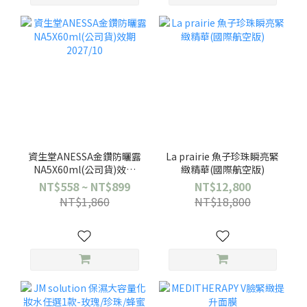
資生堂ANESSA金鑽防曬露
La prairie 魚子珍珠瞬亮緊
NA5X60ml(公司貨)效期
緻精華(國際航空版)
2027/10
NT$558 ~ NT$899
NT$12,800
NT$1,860
NT$18,800