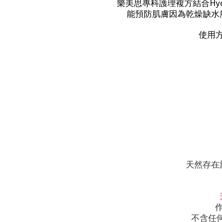
Hyd
樂美思專科護理複方結合
能預防肌膚因為乾燥缺水
使用
天然存在
不含任