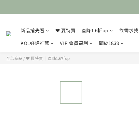
新品搶先看
❤️ 夏特賣 ｜直降1.6折up
依需求找
KOL好評推薦
VIP 會員福利
關於1838
全部商品
/
❤️ 夏特賣 ｜直降1.6折up