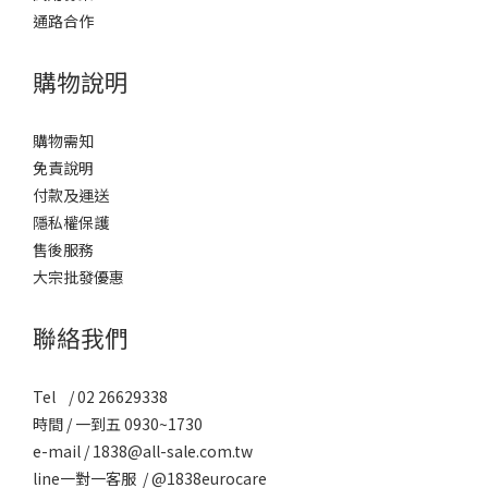
通路合作
購物說明
購物需知
免責說明
付款及運送
隱私權保護
售後服務
大宗批發優惠
聯絡我們
Tel / 02 26629338
時間 / 一到五 0930~1730
e-mail / 1838@all-sale.com.tw
line一對一客服 / @1838eurocare