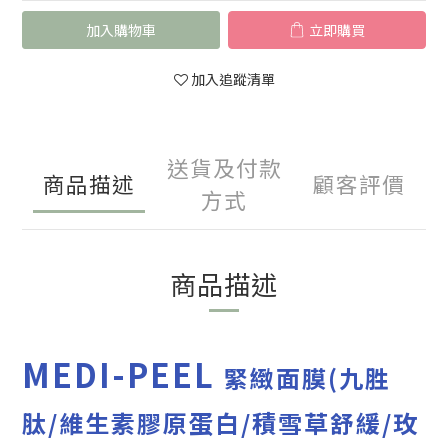
加入購物車
立即購買
加入追蹤清單
送貨及付款
商品描述
顧客評價
方式
商品描述
MEDI-PEEL
緊緻面膜
(
九胜
肽
/
維生素膠原蛋白/
積雪草舒緩/玫