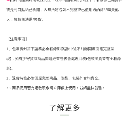
或是封口貼紙已拆開，因無法將包裝不完整或已使用過的商品轉賣他
/
人，故恕無法退
換貨。
【注意事項】
(
1
、包裹拆封當下請務必全程錄影存證
中途不能離開畫面需完整呈
)
(
現
，如有少寄貨或商品問題經查證後會處理回覆
包裝出貨皆有全程錄
)
影
。
2
、退貨時務必附回原完整商品、贈品、包裝外盒均齊全。
、商品使用若有過敏現象請立即停止使用，並請盡快就醫。
3
了解更多