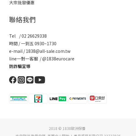
大宗批發優惠
聯絡我們
Tel / 02 26629338
時間 / 一到五 0930~1730
e-mail / 1838@all-sale.com.tw
line一對一客服 / @1838eurocare
防詐騙宣導
2018 © 1838歐洲保養
來自歐洲 熱愛自然 美麗由心開始 I 勇昌貿易有限公司 23737925