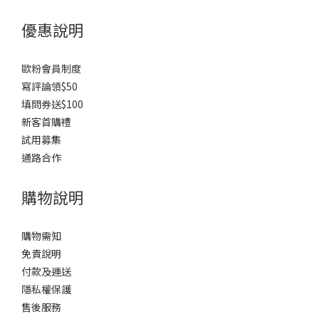
優惠說明
歐粉會員制度
寫評論領$50
填問券送$100
新客首購禮
試用募集
通路合作
購物說明
購物需知
免責說明
付款及運送
隱私權保護
售後服務