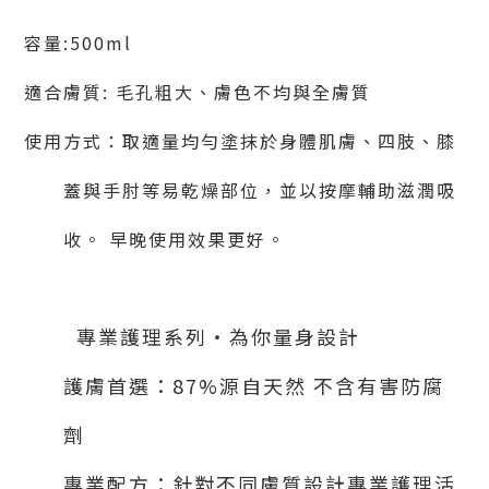
容量:500ml
適合膚質: 毛孔粗大、膚色不均與全膚質
使用方式：取適量均勻塗抹於身體肌膚、四肢、膝
蓋與手肘等易乾燥部位，並以按摩輔助滋潤吸
收。 早晚使用效果更好。
專業護理系列‧為你量身設計
護膚首選：87
%
源自天然 不含有害防腐
劑
專業配方：針對不同膚質設計專業護理活