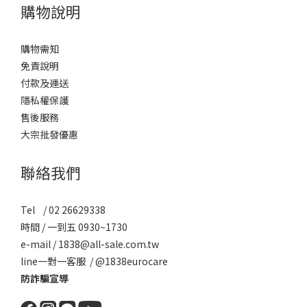
購物說明
購物需知
免責說明
付款及運送
隱私權保護
售後服務
大宗批發優惠
聯絡我們
Tel / 02 26629338
時間 / 一到五 0930~1730
e-mail / 1838@all-sale.com.tw
line一對一客服 / @1838eurocare
防詐騙宣導