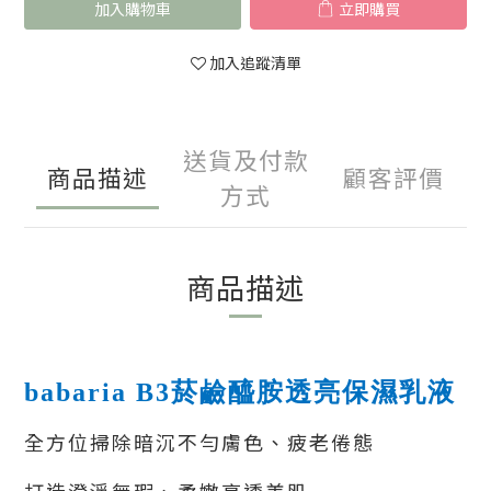
加入購物車
立即購買
加入追蹤清單
送貨及付款
商品描述
顧客評價
方式
商品描述
babaria
B3菸鹼醯胺透亮保濕
乳液
全方位掃除暗沉不勻膚色、疲老倦態