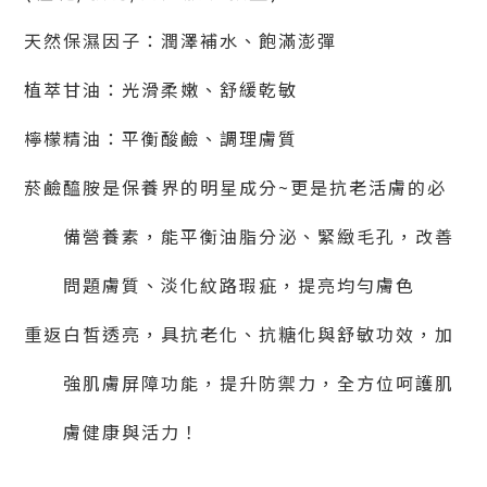
天然保濕因子：潤澤補水、飽滿澎彈
植萃甘油：光滑柔嫩、舒緩乾敏
檸檬精油：平衡酸鹼、調理膚質
菸鹼醯胺是保養界的明星成分~更是抗老活膚的必
備營養素，能平衡油脂分泌、緊緻毛孔，改善
問題膚質、淡化紋路瑕疵，提亮均勻膚色
重返白皙透亮，具抗老化、抗糖化與舒敏功效，加
強肌膚屏障功能，提升防禦力，全方位呵護肌
膚健康與活力！