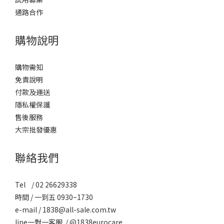
通路合作
購物說明
購物需知
免責說明
付款及運送
隱私權保護
售後服務
大宗批發優惠
聯絡我們
Tel / 02 26629338
時間 / 一到五 0930~1730
e-mail / 1838@all-sale.com.tw
line一對一客服 / @1838eurocare