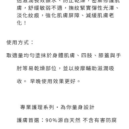
透滋潤長效鎖水、防止乾燥，
密集修護肌
膚，舒緩敏弱不適，撫紋緊實彈性光澤、
淡化紋痕，強化肌膚屏障、減緩肌膚老
化！
使用方式：
取適量均勻塗抹於身體肌膚、四肢、膝蓋與手
肘等易乾燥部位，並以按摩輔助滋潤吸
收。 早晚使用效果更好。
專業護理系列‧為你量身設計
護膚首選：
90%
源自天然 不含有害防腐