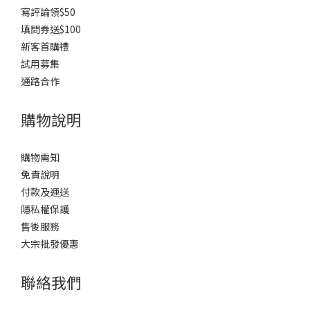
寫評論領$50
填問券送$100
新客首購禮
試用募集
通路合作
購物說明
購物需知
免責說明
付款及運送
隱私權保護
售後服務
大宗批發優惠
聯絡我們