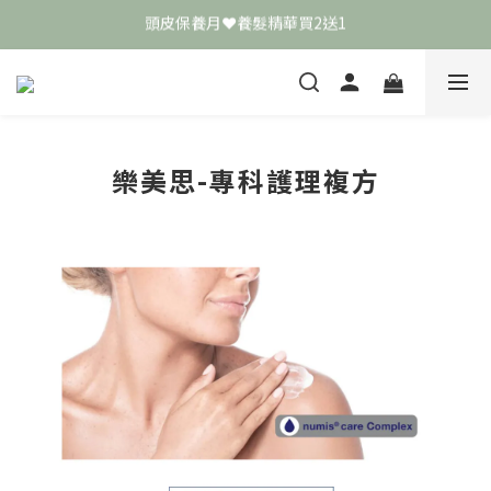
頭皮保養月❤️養髮精華買2送1
頭皮保養月❤️養髮精華買2送1
敏弱肌極簡保養學 ❤️ 舒敏霜買4送1
📣 加入LINE好友送50元
頭皮保養月❤️養髮精華買2送1
樂美思-專科護理複方