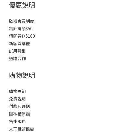
優惠說明
歐粉會員制度
寫評論領$50
填問券送$100
新客首購禮
試用募集
通路合作
購物說明
購物需知
免責說明
付款及運送
隱私權保護
售後服務
大宗批發優惠