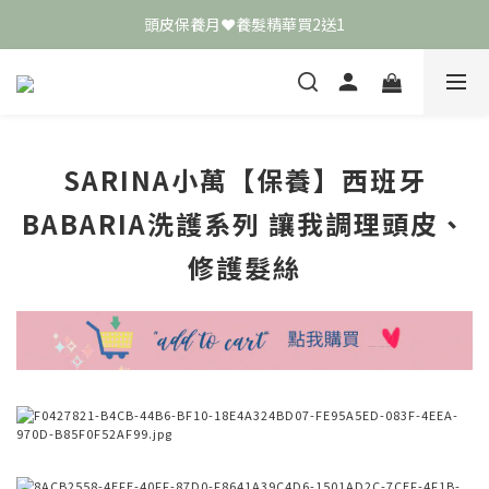
頭皮保養月❤️養髮精華買2送1
頭皮保養月❤️養髮精華買2送1
敏弱肌極簡保養學 ❤️ 舒敏霜買4送1
📣 加入LINE好友送50元
頭皮保養月❤️養髮精華買2送1
SARINA小萬【保養】西班牙
BABARIA洗護系列 讓我調理頭皮、
修護髮絲