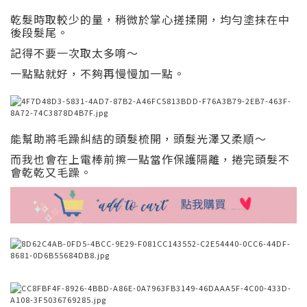
乾髮時取較少的量，稍微於掌心搓揉開，均勻塗抹在中
後段髮尾。
記得不要一次取太多唷～
一點點就好，不夠再慢慢加一點。
能幫助將毛躁糾結的頭髮梳開，頭髮光澤又柔順～
而我也會在上電棒前擦一點當作保護隔離，捲完頭髮不
會乾乾又毛躁。