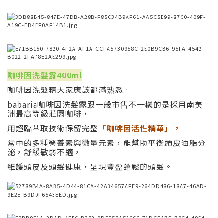
咖啡因洗髮露400ml
咖啡因洗髮精大家應該都滿熟悉，
babaria咖啡因洗髮露跟一般市售不一樣的是採用南美
洲最高等級莊園咖啡，
用超臨萃取技術保留完整
「咖啡因活性精華」，
當中的多種營養素與微量元素，能幫助平衡頭皮油脂分
泌，舒緩敏弱不適，
維護頭皮及頭髮健康，呈現豐盈蓬鬆的頭髮。