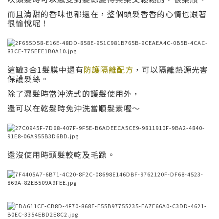
而且清甜的香味也都還在，整個頭髮香香的心情也跟著
很愉悅呢！
這罐3合1髮膜中還有
防護隔離配方
，可以隔離熱源光害
保護髮絲。
除了濕髮時當沖洗式的護髮使用外，
還可以在乾髮時免沖洗當順髮素喔～
還沒使用時頭髮較乾及毛躁。