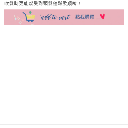
吹髮時更能感受到頭髮蓬鬆柔順唷！