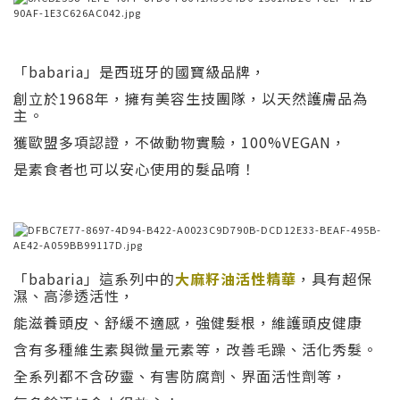
「babaria」是西班牙的國寶級品牌，
創立於1968年，擁有美容生技團隊，以天然護膚品為
主。
獲歐盟多項認證，不做動物實驗，100%VEGAN，
是素食者也可以安心使用的髮品唷！
「babaria」這系列中的
大麻籽油活性精華
，具有超保
濕、高滲透活性，
能滋養頭皮、舒緩不適感，強健髮根，維護頭皮健康
含有多種維生素與微量元素等，改善毛躁、活化秀髮。
全系列都不含矽靈、有害防腐劑、界面活性劑等，