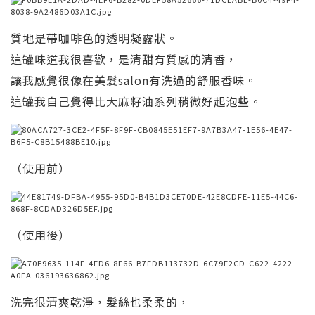
質地是帶咖啡色的透明凝露狀。
這罐味道我很喜歡，是清甜有質感的清香，
讓我感覺很像在美髮salon有洗過的舒服香味。
這罐我自己覺得比大麻籽油系列稍微好起泡些。
（使用前）
（使用後）
洗完很清爽乾淨，髮絲也柔柔的，