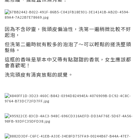
因為不含矽靈，我頭皮偏油性，洗第一遍稍微比較不好
起泡，
但洗第二遍時就有較多的泡泡了～可以輕鬆的搓洗整頭
髮絲。
這瓶的香味是草本中又帶有點甜甜的香氛，女生應該都
會喜歡呢！
洗完頭皮有清爽放鬆的感覺。