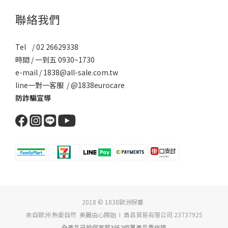
聯絡我們
Tel / 02 26629338
時間 / 一到五 0930~1730
e-mail / 1838@all-sale.com.tw
line一對一客服 / @1838eurocare
防詐騙宣導
2018 © 1838歐洲保養
來自歐洲 熱愛自然 美麗由心開始 I 勇昌貿易有限公司 23737925
全產品已投保富邦3仟2佰萬產品責任險