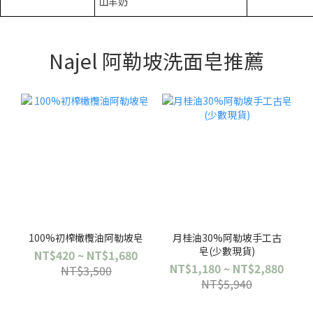
山羊奶
Najel 阿勒坡洗面皂推薦
100%初榨橄欖油阿勒坡皂
月桂油30%阿勒坡手工古
皂(少數現貨)
NT$420 ~ NT$1,680
NT$1,180 ~ NT$2,880
NT$3,500
NT$5,940