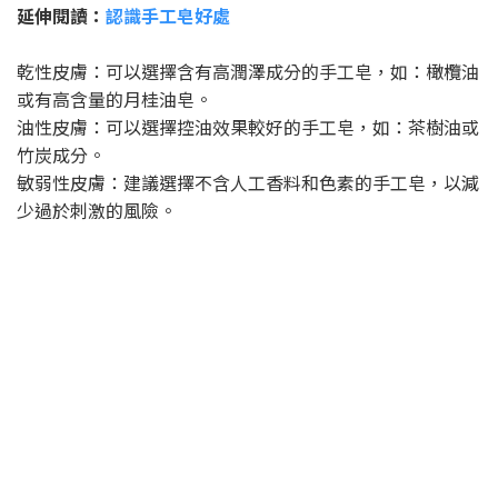
延伸閱讀：
認識手工皂好處
乾性皮膚：可以選擇含有高潤澤成分的手工皂，如：橄欖油
或有高含量的月桂油皂。
油性皮膚：可以選擇控油效果較好的手工皂，如：茶樹油或
竹炭成分。
敏弱性皮膚：建議選擇不含人工香料和色素的手工皂，以減
少過於刺激的風險。