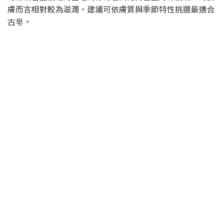
膚而言相對較為滋潤，建議可依膚質與季節特性挑選最適合
古皂。