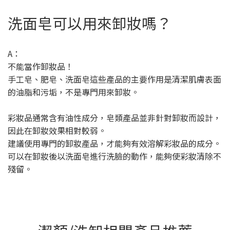
洗面皂可以用來卸妝嗎？
A：
不能當作卸妝品！
手工皂、肥皂、洗面皂這些產品的主要作用是清潔肌膚表面
的油脂和污垢，不是專門用來卸妝。
彩妝品通常含有油性成分，皂類產品並非針對卸妝而設計，
因此在卸妝效果相對較弱。
建議使用專門的卸妝產品，才能夠有效溶解彩妝品的成分。
可以在卸妝後以洗面皂進行洗臉的動作，能夠使彩妝清除不
殘留。