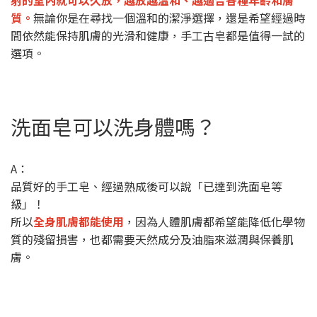
質。
無論你是在尋找一個溫和的潔淨選擇，還是希望經過時
間依然能保持肌膚的光滑和健康，手工古皂都是值得一試的
選項。
洗面皂可以洗身體嗎？
A：
品質好的手工皂、經過熟成後可以說「已達到洗面皂等
級」！
所以
全身肌膚都能使用
，因為人體肌膚都希望能降低化學物
質的殘留損害，也都需要天然成分及油脂來滋潤與保養肌
膚。