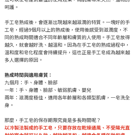
呵護。
手工皂熟成後，會逐漸出現越來越滋潤的特質。一塊好的手
工皂，經過9個月以上的熟成後，使用後感受到滋潤度，不
同的熟成時間適合不同年齡層和膚質的人使用。手工皂放得
越久，就會越好洗、越溫和。因為在手工皂的熟成過程中，
溫和度和皂化程度會持續提升，這也正是手工皂成為越來越
多人選擇的原因。
熟成時間與適用膚質：
九個月：手、身體、臉部
一年：手、身體、臉部、敏弱肌膚、嬰兒
兩年：滋潤度極佳，適用各年齡層和各類型肌膚，一皂洗全
身。
那麼，手工皂的保存期限究竟是多長時間呢？
以冷製法製成的手工皂，只要存放在乾燥通風、不受陽光直
射的室內就可以久放，越放越溫和、越適合各種年齡和膚