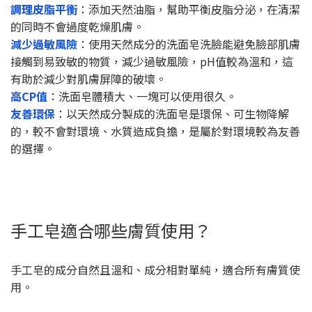
調理皮脂平衡
：添加天然油脂，幫助平衡皮脂分泌，在清潔
的同時不會過度乾燥肌膚。
減少過敏風險
：使用天然成分的洗面皂洗臉能避免臉部肌膚
接觸到易致敏的物質，減少過敏風險，pH值較為溫和，這
有助於減少對肌膚屏障的破壞。
高CP值
：洗面皂體積大、一塊可以使用很久。
友善環保
：以天然成分製成的洗面皂是環保、可生物降解
的，較不會對環境、水質造成負擔，是屬於對環境較為友善
的選擇。
手工皂適合哪些膚質使用？
手工皂的成分自然且溫和、成分相對單純，適合所有膚質使
用。