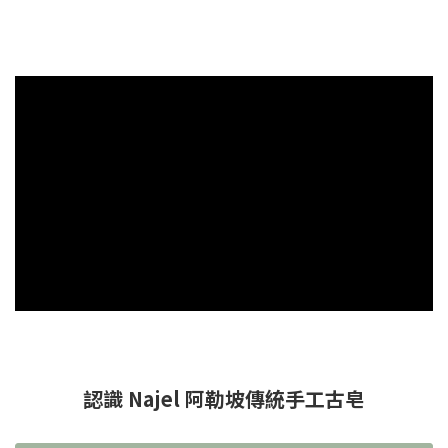
認識 Najel 阿勒坡傳統手工古皂