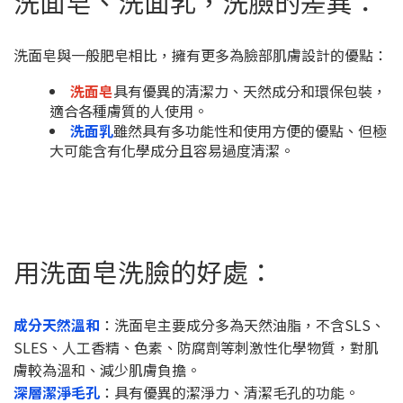
洗面皂、洗面乳，洗臉的差異：
洗面皂與一般肥皂相比，擁有更多為臉部肌膚設計的優點：
洗面皂
具有優異的清潔力、天然成分和環保包裝，
適合各種膚質的人使用。
洗面乳
雖然具有多功能性和使用方便的優點、但極
大可能含有化學成分且容易過度清潔。
用洗面皂洗臉的好處：
成分天然溫和
：洗面皂主要成分多為天然油脂，不含SLS、
SLES、人工香精、色素、防腐劑等刺激性化學物質，對肌
膚較為溫和、減少肌膚負擔。
深層潔淨毛孔
：具有優異的潔淨力、清潔毛孔的功能。