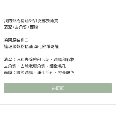
我的茶樹精油3合1臉部去角質
清潔+去角質+面膜
德國原裝進口
護理級茶樹精油 淨化舒緩防護
清潔：溫和去除臉部污垢、油脂和彩妝
去角質：去除老廢角質、細緻毛孔
面膜：調節油脂，淨化毛孔、勻亮膚色
來逛逛