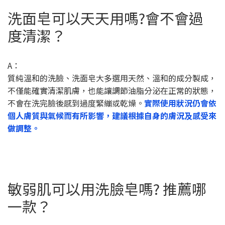
洗面皂可以天天用嗎?會不會過
度清潔？
A：
質純溫和的洗臉、洗面皂大多選用天然、溫和的成分製成，
不僅能確實清潔肌膚，也能讓調節油脂分泌在正常的狀態，
不會在洗完臉後感到過度緊繃或乾燥。
實際使用狀況仍會依
個人膚質與氣候而有所影響，建議根據自身的膚況及感受來
做調整。
敏弱肌可以用洗臉皂嗎? 推薦哪
一款？