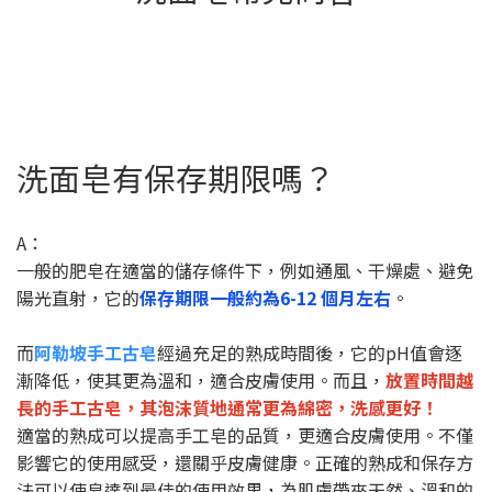
洗面皂有保存期限嗎？
A：
一般的肥皂在適當的儲存條件下，例如通風、干燥處、避免
陽光直射，它的
保存期限一般約為6-12 個月左右
。
而
阿勒坡手工古皂
經過充足的熟成時間後，它的pH值會逐
漸降低，使其更為溫和，適合皮膚使用。而且，
放置時間越
長的手工古皂，其泡沫質地通常更為綿密，洗感更好！
適當的熟成可以提高手工皂的品質，更適合皮膚使用。不僅
影響它的使用感受，還關乎皮膚健康。正確的熟成和保存方
法可以使皂達到最佳的使用效果，為肌膚帶來天然、溫和的