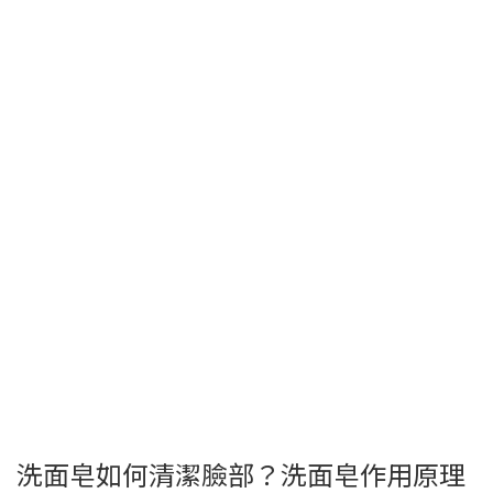
洗面皂如何清潔臉部？洗面皂作用原理